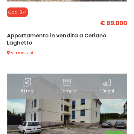
Cod. 874
€ 89.000
Appartamento in vendita a Ceriano
Laghetto
Via mazzini
61 mq
1 Camere
1 Bagni