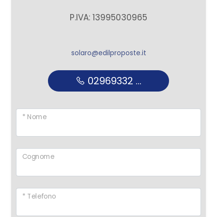
P.IVA: 13995030965
solaro@edilproposte.it
02969332 ...
* Nome
Cognome
* Telefono