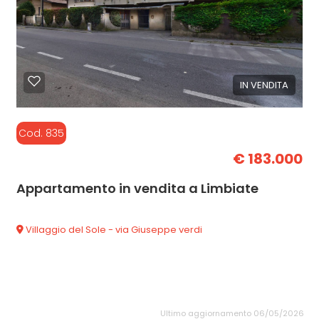
IN VENDITA
Cod. 835
€ 183.000
Appartamento in vendita a Limbiate
Villaggio del Sole - via Giuseppe verdi
Ultimo aggiornamento 06/05/2026