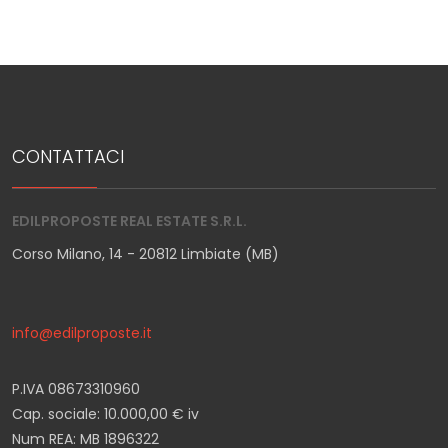
CONTATTACI
EDILPROPOSTE REAL ESTATE S.R.L.
Corso Milano, 14 - 20812 Limbiate (MB)
info@edilproposte.it
P.IVA 08673310960
Cap. sociale: 10.000,00 € iv
Num REA: MB 1896322