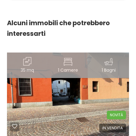
Alcuni immobili che potrebbero
interessarti
35 mq
1 Camere
1 Bagni
NOVITÀ
IN VENDITA