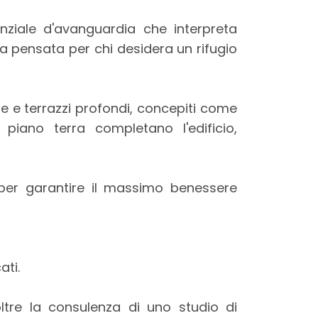
nziale d'avanguardia che interpreta
za pensata per chi desidera un rifugio
e e terrazzi profondi, concepiti come
l piano terra completano l'edificio,
e per garantire il massimo benessere
ati.
oltre la consulenza di uno studio di