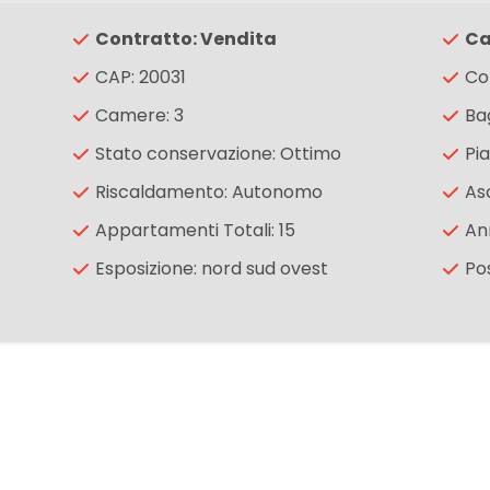
Contratto: Vendita
Ca
CAP: 20031
Co
Camere: 3
Bag
Stato conservazione: Ottimo
Pia
Riscaldamento: Autonomo
As
Appartamenti Totali: 15
An
Esposizione: nord sud ovest
Po