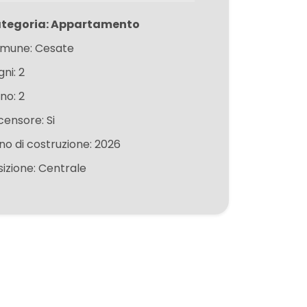
tegoria: Appartamento
mune: Cesate
ni: 2
no: 2
censore: Si
no di costruzione: 2026
sizione: Centrale