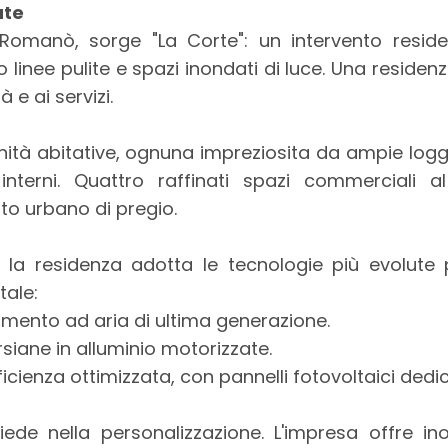
ate
 Romanò, sorge "La Corte": un intervento reside
inee pulite e spazi inondati di luce. Una residen
 e ai servizi.
nità abitative, ognuna impreziosita da ampie logg
interni. Quattro raffinati spazi commerciali a
to urbano di pregio.
, la residenza adotta le tecnologie più evolut
tale:
mento ad aria di ultima generazione.
rsiane in alluminio motorizzate.
ienza ottimizzata, con pannelli fotovoltaici dedic
siede nella personalizzazione. L'impresa offre in