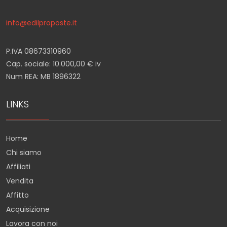
info@edilproposte.it
P.IVA 08673310960
Cap. sociale: 10.000,00 € iv
Num REA: MB 1896322
LINKS
Home
Chi siamo
Affiliati
Vendita
Affitto
Acquisizione
Lavora con noi