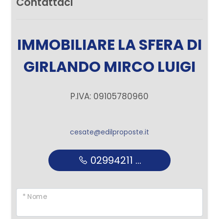
Contattaci
IMMOBILIARE LA SFERA DI
GIRLANDO MIRCO LUIGI
P.IVA: 09105780960
cesate@edilproposte.it
02994211 ...
* Nome