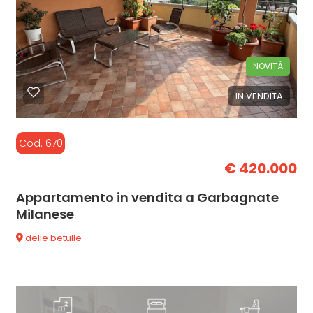
NOVITÀ
IN VENDITA
Cod. 670
€ 420.000
Appartamento in vendita a Garbagnate
Milanese
delle betulle