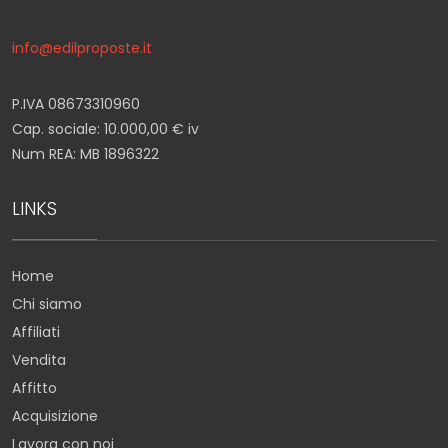
info@edilproposte.it
P.IVA 08673310960
Cap. sociale: 10.000,00 € iv
Num REA: MB 1896322
LINKS
Home
Chi siamo
Affiliati
Vendita
Affitto
Acquisizione
Lavora con noi