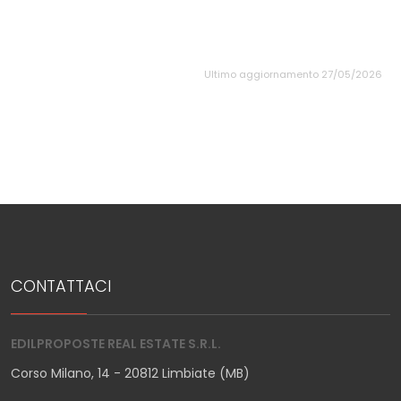
Ultimo aggiornamento 27/05/2026
CONTATTACI
EDILPROPOSTE REAL ESTATE S.R.L.
Corso Milano, 14 - 20812 Limbiate (MB)