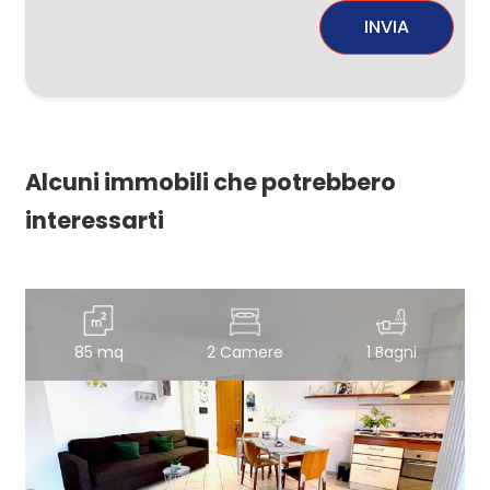
INVIA
Alcuni immobili che potrebbero
interessarti
85 mq
2 Camere
1 Bagni