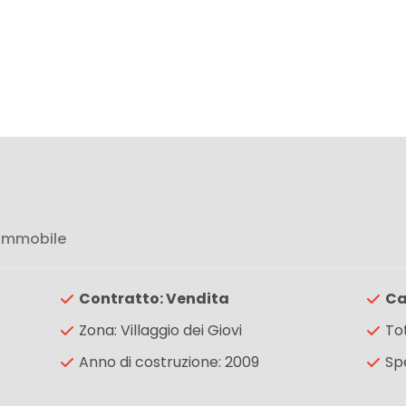
 immobile
Contratto: Vendita
Ca
Zona: Villaggio dei Giovi
To
Anno di costruzione: 2009
Sp