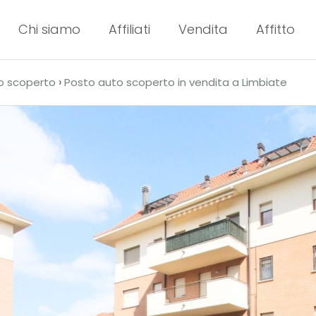
Chi siamo
Affiliati
Vendita
Affitto
›
o scoperto
Posto auto scoperto in vendita a Limbiate