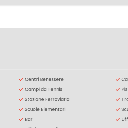
Centri Benessere
Ca
Campi da Tennis
Pis
Stazione Ferroviaria
Tr
Scuole Elementari
Sc
Bar
Uff