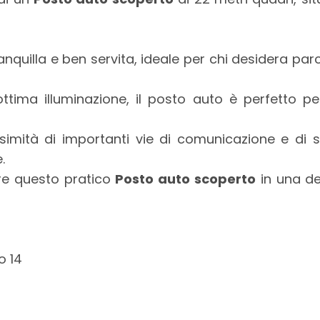
anquilla e ben servita, ideale per chi desidera pa
ttima illuminazione, il posto auto è perfetto p
simità di importanti vie di comunicazione e di s
.
re questo pratico
Posto auto scoperto
in una del
o 14